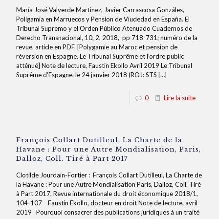
María José Valverde Martinez, Javier Carrascosa Gonzáles,
Poligamia en Marruecos y Pension de Viudedad en España. El
Tribunal Supremo y el Orden Público Atenuado Cuadernos de
Derecho Transnacional, 10, 2, 2018, pp 718-731; numéro de la
revue, article en PDF. [Polygamie au Maroc et pension de
réversion en Espagne. Le Tribunal Suprême et l’ordre public
atténué] Note de lecture, Faustin Ekollo Avril 2019 Le Tribunal
Suprême d’Espagne, le 24 janvier 2018 (ROJ: STS
[…]
0
Lire la suite
François Collart Dutilleul, La Charte de la
Havane : Pour une Autre Mondialisation, Paris,
Dalloz, Coll. Tiré à Part 2017
Clotilde Jourdain-Fortier : François Collart Dutilleul, La Charte de
la Havane : Pour une Autre Mondialisation Paris, Dalloz, Coll. Tiré
à Part 2017, Revue internationale du droit économique 2018/1,
104-107 Faustin Ekollo, docteur en droit Note de lecture, avril
2019 Pourquoi consacrer des publications juridiques à un traité