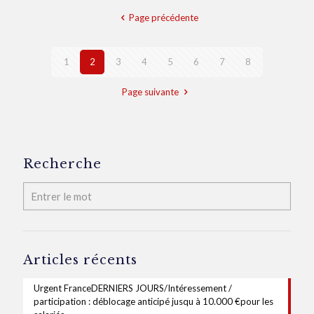
Page précédente
1
2
3
4
5
6
7
8
Page suivante
Recherche
Articles récents
Urgent FranceDERNIERS JOURS/Intéressement /
participation : déblocage anticipé jusqu à 10.000 €pour les