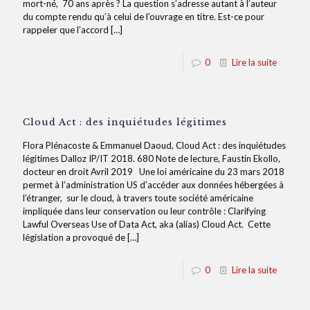
mort-né, 70 ans après ? La question s’adresse autant à l’auteur
du compte rendu qu’à celui de l’ouvrage en titre. Est-ce pour
rappeler que l’accord
[…]
0
Lire la suite
Cloud Act : des inquiétudes légitimes
Flora Plénacoste & Emmanuel Daoud, Cloud Act : des inquiétudes
légitimes Dalloz IP/IT 2018. 680 Note de lecture, Faustin Ekollo,
docteur en droit Avril 2019 Une loi américaine du 23 mars 2018
permet à l’administration US d’accéder aux données hébergées à
l’étranger, sur le cloud, à travers toute société américaine
impliquée dans leur conservation ou leur contrôle : Clarifying
Lawful Overseas Use of Data Act, aka (alias) Cloud Act. Cette
législation a provoqué de
[…]
0
Lire la suite