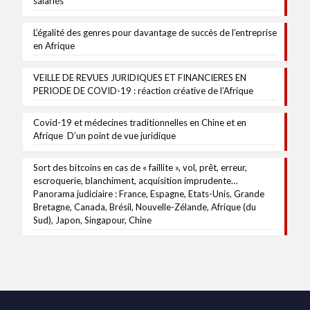
salariés
L’égalité des genres pour davantage de succès de l’entreprise
en Afrique
VEILLE DE REVUES JURIDIQUES ET FINANCIERES EN
PERIODE DE COVID-19 : réaction créative de l’Afrique
Covid-19 et médecines traditionnelles en Chine et en
Afrique D’un point de vue juridique
Sort des bitcoins en cas de « faillite », vol, prêt, erreur,
escroquerie, blanchiment, acquisition imprudente…
Panorama judiciaire : France, Espagne, Etats-Unis, Grande
Bretagne, Canada, Brésil, Nouvelle-Zélande, Afrique (du
Sud), Japon, Singapour, Chine