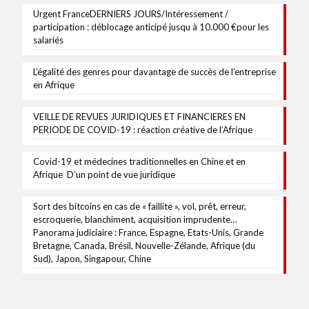
Urgent FranceDERNIERS JOURS/Intéressement /
participation : déblocage anticipé jusqu à 10.000 €pour les
salariés
L’égalité des genres pour davantage de succès de l’entreprise
en Afrique
VEILLE DE REVUES JURIDIQUES ET FINANCIERES EN
PERIODE DE COVID-19 : réaction créative de l’Afrique
Covid-19 et médecines traditionnelles en Chine et en
Afrique D’un point de vue juridique
Sort des bitcoins en cas de « faillite », vol, prêt, erreur,
escroquerie, blanchiment, acquisition imprudente…
Panorama judiciaire : France, Espagne, Etats-Unis, Grande
Bretagne, Canada, Brésil, Nouvelle-Zélande, Afrique (du
Sud), Japon, Singapour, Chine