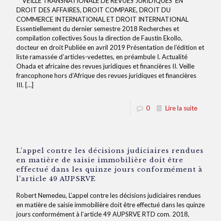
VEILLE TRANSNATIONALE DE REVUES JURIDIQUES EN
DROIT DES AFFAIRES, DROIT COMPARE, DROIT DU
COMMERCE INTERNATIONAL ET DROIT INTERNATIONAL
Essentiellement du dernier semestre 2018 Recherches et
compilation collectives Sous la direction de Faustin Ekollo,
docteur en droit Publiée en avril 2019 Présentation de l’édition et
liste ramassée d’articles-vedettes, en préambule I. Actualité
Ohada et africaine des revues juridiques et financières II. Veille
francophone hors d’Afrique des revues juridiques et financières
III.
[…]
0
Lire la suite
L’appel contre les décisions judiciaires rendues
en matière de saisie immobilière doit être
effectué dans les quinze jours conformément à
l’article 49 AUPSRVE
Robert Nemedeu, L’appel contre les décisions judiciaires rendues
en matière de saisie immobilière doit être effectué dans les quinze
jours conformément à l’article 49 AUPSRVE RTD com. 2018,