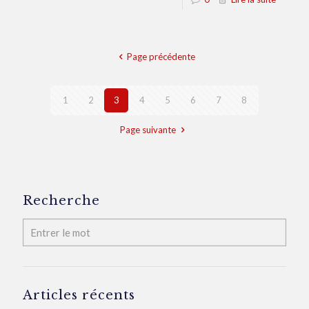
Page précédente
1
2
3
4
5
6
7
8
Page suivante
Recherche
Articles récents