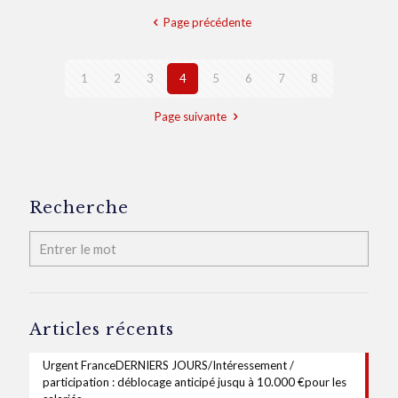
Page précédente
1
2
3
4
5
6
7
8
Page suivante
Recherche
Articles récents
Urgent FranceDERNIERS JOURS/Intéressement /
participation : déblocage anticipé jusqu à 10.000 €pour les