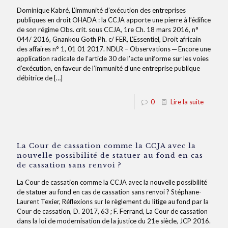
Dominique Kabré, L’immunité d’exécution des entreprises
publiques en droit OHADA : la CCJA apporte une pierre à l’édifice
de son régime Obs. crit. sous CCJA, 1re Ch. 18 mars 2016, n°
044/ 2016, Gnankou Goth Ph. c/ FER, L’Essentiel, Droit africain
des affaires n° 1, 01 01 2017. NDLR – Observations ─ Encore une
application radicale de l’article 30 de l’acte uniforme sur les voies
d’exécution, en faveur de l’immunité d’une entreprise publique
débitrice de
[…]
0
Lire la suite
La Cour de cassation comme la CCJA avec la
nouvelle possibilité de statuer au fond en cas
de cassation sans renvoi ?
La Cour de cassation comme la CCJA avec la nouvelle possibilité
de statuer au fond en cas de cassation sans renvoi ? Stéphane-
Laurent Texier, Réflexions sur le règlement du litige au fond par la
Cour de cassation, D. 2017, 63 ; F. Ferrand, La Cour de cassation
dans la loi de modernisation de la justice du 21e siècle, JCP 2016.