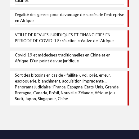
salariés
L’égalité des genres pour davantage de succès de l’entreprise
en Afrique
VEILLE DE REVUES JURIDIQUES ET FINANCIERES EN
PERIODE DE COVID-19 : réaction créative de l’Afrique
Covid-19 et médecines traditionnelles en Chine et en
Afrique D’un point de vue juridique
Sort des bitcoins en cas de « faillite », vol, prêt, erreur,
escroquerie, blanchiment, acquisition imprudente…
Panorama judiciaire : France, Espagne, Etats-Unis, Grande
Bretagne, Canada, Brésil, Nouvelle-Zélande, Afrique (du
Sud), Japon, Singapour, Chine