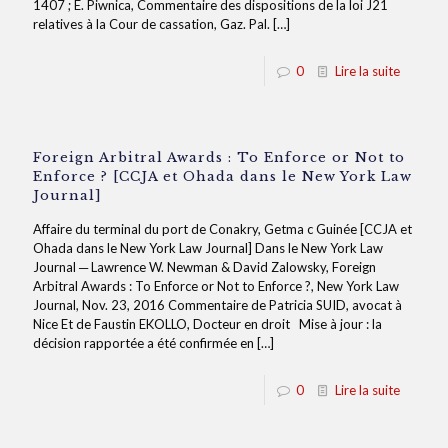
1407 ; E. Piwnica, Commentaire des dispositions de la loi J21
relatives à la Cour de cassation, Gaz. Pal.
[…]
0
Lire la suite
Foreign Arbitral Awards : To Enforce or Not to
Enforce ? [CCJA et Ohada dans le New York Law
Journal]
Affaire du terminal du port de Conakry, Getma c Guinée [CCJA et
Ohada dans le New York Law Journal] Dans le New York Law
Journal ─ Lawrence W. Newman & David Zalowsky, Foreign
Arbitral Awards : To Enforce or Not to Enforce ?, New York Law
Journal, Nov. 23, 2016 Commentaire de Patricia SUID, avocat à
Nice Et de Faustin EKOLLO, Docteur en droit Mise à jour : la
décision rapportée a été confirmée en
[…]
0
Lire la suite