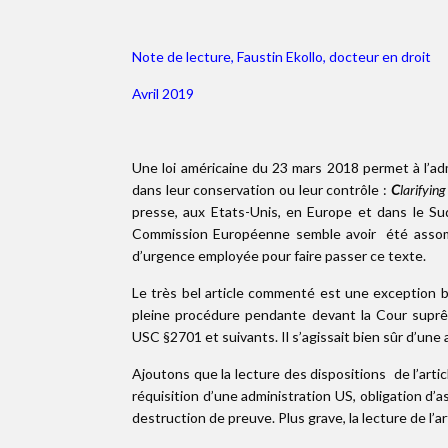
Note de lecture, Faustin Ekollo, docteur en droit
Avril 2019
Une loi américaine du 23 mars 2018 permet à l’ad
dans leur conservation ou leur contrôle :
C
larifyin
presse, aux Etats-Unis, en Europe et dans le Su
Commission Européenne semble avoir été assomm
d’urgence employée pour faire passer ce texte.
Le très bel article commenté est une exception 
pleine procédure pendante devant la Cour suprêm
USC §2701 et suivants. Il s’agissait bien sûr d’une
Ajoutons que la lecture des dispositions de l’arti
réquisition d’une administration US, obligation d’
destruction de preuve. Plus grave, la lecture de l’ar