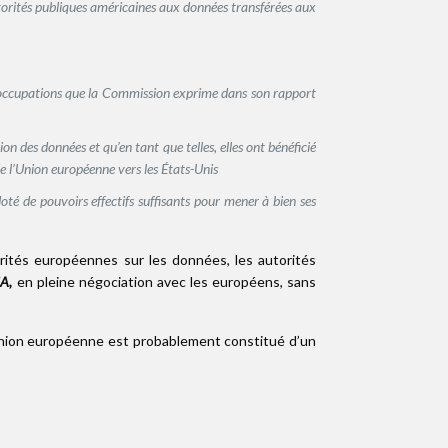
torités publiques américaines aux données transférées aux
réoccupations que la Commission exprime dans son rapport
n des données et qu’en tant que telles, elles ont bénéficié
e l’Union européenne vers les États-Unis
é de pouvoirs effectifs suffisants pour mener à bien ses
orités européennes sur les données, les autorités
SA,
en pleine négociation avec les européens, sans
l’Union européenne est probablement constitué d’un