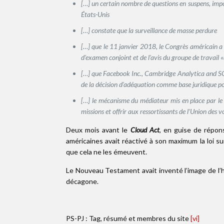
[…] un certain nombre de questions en suspens, impo
États-Unis
[…] constate que la surveillance de masse perdure
[…] que le 11 janvier 2018, le Congrès américain a
d’examen conjoint et de l’avis du groupe de travail «
[…] que Facebook Inc., Cambridge Analytica and SCL E
de la décision d’adéquation comme base juridique pou
[…] le mécanisme du médiateur mis en place par le 
missions et offrir aux ressortissants de l’Union des v
Deux mois avant le
Cloud Act
, en guise de répon
américaines avait réactivé à son maximum la loi s
que cela ne les émeuvent.
Le Nouveau Testament avait inventé l’image de l’h
décagone.
PS-PJ : Tag, résumé et membres du site
[vi]