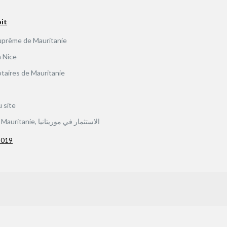
it
suprême de Mauritanie
à Nice
taires de Mauritanie
u site
investir en Mauritanie, الاستثمار في موريتانيا
 2019