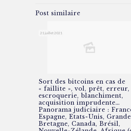
Post similaire
21 juillet 2021
Sort des bitcoins en cas de
« faillite », vol, prêt, erreur,
escroquerie, blanchiment,
acquisition imprudente…
Panorama judiciaire : Franc
Espagne, Etats-Unis, Grand
Bretagne, Canada, Brésil,
Nouvelle-Zélande, Afrique 