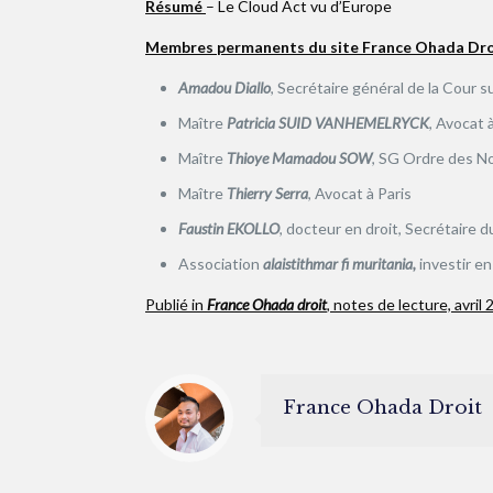
Résumé
– Le Cloud Act vu d’Europe
Membres permanents du site France Ohada Dro
Amadou Diallo
, Secrétaire général de la Cour 
Maître
Patricia SUID VANHEMELRYCK
, Avocat 
Maître
Thioye Mamadou SOW
, SG Ordre des No
Maître
Thierry Serra
, Avocat à Paris
Faustin EKOLLO
, docteur en droit, Secrétaire d
Association
alaistithmar fi muritania,
Publié in
France Ohada droit
, notes de lecture, avril
France Ohada Droit