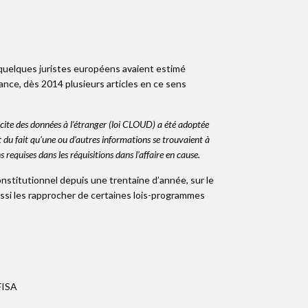
uelques juristes européens avaient estimé
nce, dès 2014 plusieurs articles en ce sens
licite des données à l’étranger (loi CLOUD) a été adoptée
 du fait qu’une ou d’autres informations se trouvaient à
requises dans les réquisitions dans l’affaire en cause.
constitutionnel depuis une trentaine d’année, sur le
ussi les rapprocher de certaines lois-programmes
 FISA