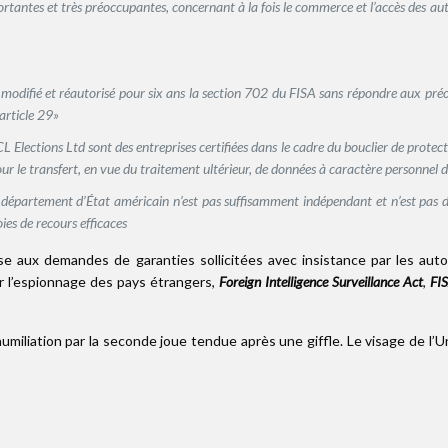
rtantes et très préoccupantes, concernant à la fois le commerce et l’accès des au
 modifié et réautorisé pour six ans la section 702 du FISA sans répondre aux p
article 29»
lections Ltd sont des entreprises certifiées dans le cadre du bouclier de protectio
r le transfert, en vue du traitement ultérieur, de données à caractère personnel d
département d’État américain n’est pas suffisamment indépendant et n’est pas dot
oies de recours efficaces
se aux demandes de garanties sollicitées avec insistance par les aut
ur l’espionnage des pays étrangers,
Foreign Intelligence Surveillance Act
,
FI
umiliation par la seconde joue tendue après une giffle. Le visage de 