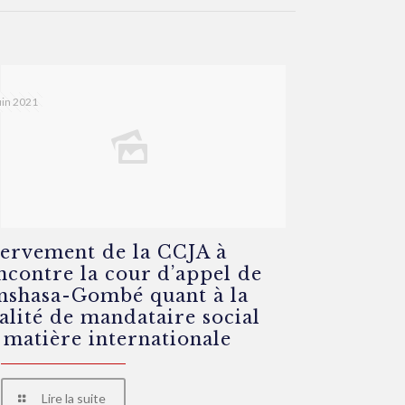
uin 2021
ervement de la CCJA à
encontre la cour d’appel de
nshasa-Gombé quant à la
alité de mandataire social
 matière internationale
Lire la suite