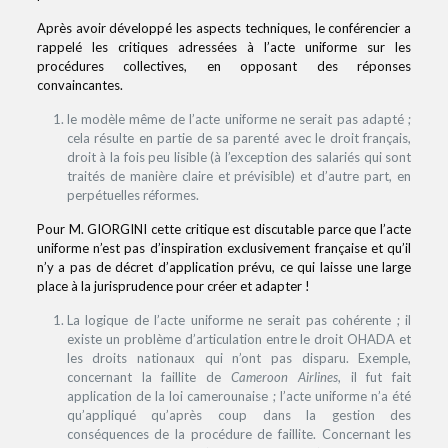
Après avoir développé les aspects techniques, le conférencier a
rappelé les critiques adressées à l’acte uniforme sur les
procédures collectives, en opposant des réponses
convaincantes.
le modèle même de l’acte uniforme ne serait pas adapté ;
cela résulte en partie de sa parenté avec le droit français,
droit à la fois peu lisible (à l’exception des salariés qui sont
traités de manière claire et prévisible) et d’autre part, en
perpétuelles réformes.
Pour M. GIORGINI cette critique est discutable parce que l’acte
uniforme n’est pas d’inspiration exclusivement française et qu’il
n’y a pas de décret d’application prévu, ce qui laisse une large
place à la jurisprudence pour créer et adapter !
La logique de l’acte uniforme ne serait pas cohérente ; il
existe un problème d’articulation entre le droit OHADA et
les droits nationaux qui n’ont pas disparu. Exemple,
concernant la faillite de
Cameroon Airlines
, il fut fait
application de la loi camerounaise ; l’acte uniforme n’a été
qu’appliqué qu’après coup dans la gestion des
conséquences de la procédure de faillite. Concernant les