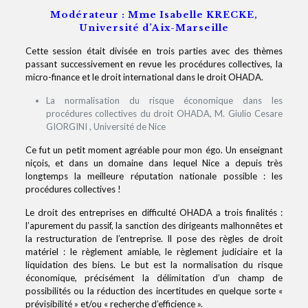
Modérateur : Mme Isabelle KRECKE,
Université d’Aix-Marseille
Cette session était divisée en trois parties avec des thèmes
passant successivement en revue les procédures collectives, la
micro-finance et le droit international dans le droit OHADA.
La normalisation du risque économique dans les
procédures collectives du droit OHADA, M. Giulio Cesare
GIORGINI , Université de Nice
Ce fut un petit moment agréable pour mon égo. Un enseignant
niçois, et dans un domaine dans lequel Nice a depuis très
longtemps la meilleure réputation nationale possible : les
procédures collectives !
Le droit des entreprises en difficulté OHADA a trois finalités :
l’apurement du passif, la sanction des dirigeants malhonnêtes et
la restructuration de l’entreprise. Il pose des règles de droit
matériel : le règlement amiable, le règlement judiciaire et la
liquidation des biens. Le but est la normalisation du risque
économique, précisément la délimitation d’un champ de
possibilités ou la réduction des incertitudes en quelque sorte «
prévisibilité » et/ou « recherche d’efficience ».