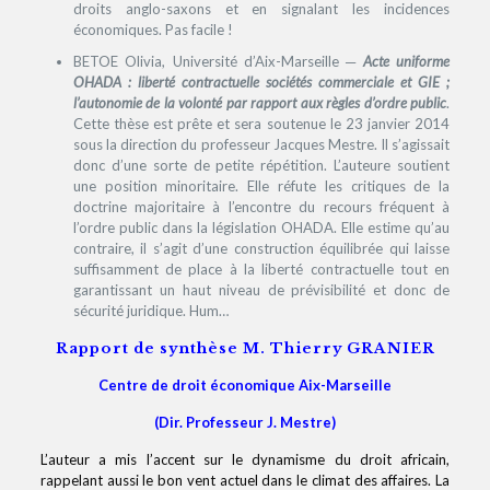
droits anglo-saxons et en signalant les incidences
économiques. Pas facile !
BETOE Olivia, Université d’Aix-Marseille ─
Acte uniforme
OHADA : liberté contractuelle sociétés commerciale et GIE ;
l’autonomie de la volonté par rapport aux règles d’ordre public
.
Cette thèse est prête et sera soutenue le 23 janvier 2014
sous la direction du professeur Jacques Mestre. Il s’agissait
donc d’une sorte de petite répétition. L’auteure soutient
une position minoritaire. Elle réfute les critiques de la
doctrine majoritaire à l’encontre du recours fréquent à
l’ordre public dans la législation OHADA. Elle estime qu’au
contraire, il s’agit d’une construction équilibrée qui laisse
suffisamment de place à la liberté contractuelle tout en
garantissant un haut niveau de prévisibilité et donc de
sécurité juridique. Hum…
Rapport de synthèse M. Thierry GRANIER
Centre de droit économique Aix-Marseille
(Dir. Professeur J. Mestre)
L’auteur a mis l’accent sur le dynamisme du droit africain,
rappelant aussi le bon vent actuel dans le climat des affaires. La