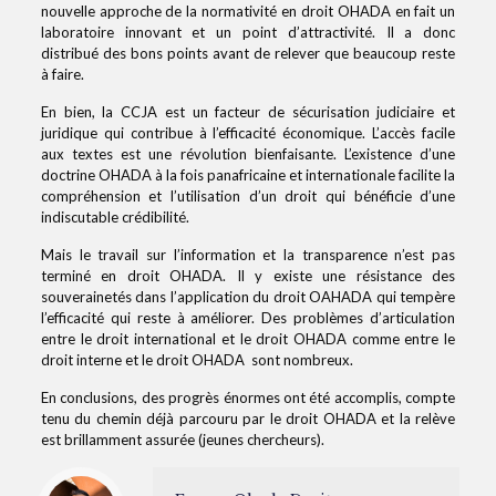
nouvelle approche de la normativité en droit OHADA en fait un
laboratoire innovant et un point d’attractivité. Il a donc
distribué des bons points avant de relever que beaucoup reste
à faire.
En bien, la CCJA est un facteur de sécurisation judiciaire et
juridique qui contribue à l’efficacité économique. L’accès facile
aux textes est une révolution bienfaisante. L’existence d’une
doctrine OHADA à la fois panafricaine et internationale facilite la
compréhension et l’utilisation d’un droit qui bénéficie d’une
indiscutable crédibilité.
Mais le travail sur l’information et la transparence n’est pas
terminé en droit OHADA. Il y existe une résistance des
souverainetés dans l’application du droit OAHADA qui tempère
l’efficacité qui reste à améliorer. Des problèmes d’articulation
entre le droit international et le droit OHADA comme entre le
droit interne et le droit OHADA sont nombreux.
En conclusions, des progrès énormes ont été accomplis, compte
tenu du chemin déjà parcouru par le droit OHADA et la relève
est brillamment assurée (jeunes chercheurs).