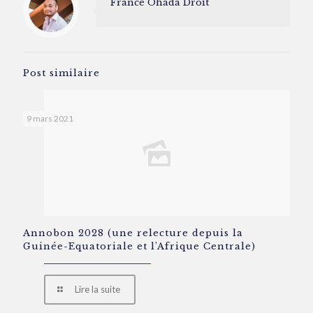
France Ohada Droit
Post similaire
9 mars 2021
Annobon 2028 (une relecture depuis la
Guinée-Equatoriale et l’Afrique Centrale)
Lire la suite