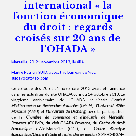
international « la
fonction économique
du droit : regards
croisés sur 20 ans de
l’OHADA »
Marseille, 20-21 novembre 2013, IMéRA
Maître Patricia SUID, avocat au barreau de Nice,
suidavocat@aol.com
Ce colloque des 20 et 21 novembre 2013 avait été annoncé
dans les actualités du site OHADA.com du 14 octobre 2013. Le
vingtième anniversaire de l’OHADA réunissait
l’Institut
Méditerranéen de Recherches Avancées
(
IMéRA)
,
l’Université d’Aix-
Marseille
(AMU) et
l’Université de
Dschang
, avec la participation
de la
Chambre de commerce et d’industrie
de Marseille-
Provence
(CCIMP), du
club OHADA-Provence
, du
Centre de droit
économique
d’Aix-Marseille (CDE), du
Centre d’analyse
économique/Centre d’étude et recherche en gestion
(CAE-CERGAM