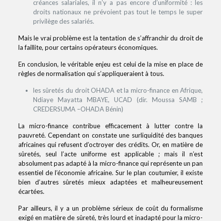
créances salariales, il n’y a pas encore d’uniformité : les
droits nationaux ne prévoient pas tout le temps le super
privilège des salariés.
Mais le vrai problème est la tentation de s’affranchir du droit de
la faillite, pour certains opérateurs économiques.
En conclusion, le véritable enjeu est celui de la mise en place de
règles de normalisation qui s’appliqueraient à tous.
les sûretés du droit OHADA et la micro-finance en Afrique,
Ndiaye Mayatta MBAYE, UCAD (dir. Moussa SAMB ;
CREDERSUMA –OHADA Bénin)
La micro-finance contribue efficacement à lutter contre la
pauvreté. Cependant on constate une surliquidité des banques
africaines qui refusent d’octroyer des crédits. Or, en matière de
sûretés, seul l’acte uniforme est applicable ; mais il n’est
absolument pas adapté à la micro-finance qui représente un pan
essentiel de l’économie africaine. Sur le plan coutumier, il existe
bien d’autres sûretés mieux adaptées et malheureusement
écartées.
Par ailleurs, il y a un problème sérieux de coût du formalisme
exigé en matière de sûreté, très lourd et inadapté pour la micro-