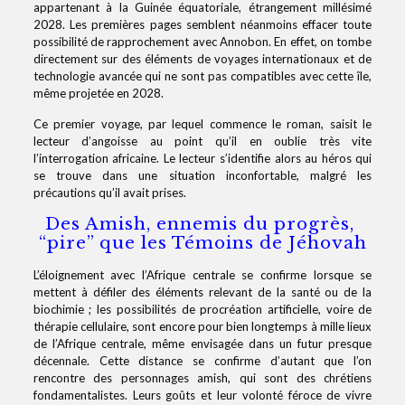
appartenant à la Guinée équatoriale, étrangement millésimé
2028. Les premières pages semblent néanmoins effacer toute
possibilité de rapprochement avec Annobon. En effet, on tombe
directement sur des éléments de voyages internationaux et de
technologie avancée qui ne sont pas compatibles avec cette île,
même projetée en 2028.
Ce premier voyage, par lequel commence le roman, saisit le
lecteur d’angoisse au point qu’il en oublie très vite
l’interrogation africaine. Le lecteur s’identifie alors au héros qui
se trouve dans une situation inconfortable, malgré les
précautions qu’il avait prises.
Des Amish, ennemis du progrès,
“pire” que les Témoins de Jéhovah
L’éloignement avec l’Afrique centrale se confirme lorsque se
mettent à défiler des éléments relevant de la santé ou de la
biochimie ; les possibilités de procréation artificielle, voire de
thérapie cellulaire, sont encore pour bien longtemps à mille lieux
de l’Afrique centrale, même envisagée dans un futur presque
décennale. Cette distance se confirme d’autant que l’on
rencontre des personnages amish, qui sont des chrétiens
fondamentalistes. Leurs goûts et leur volonté féroce de vivre