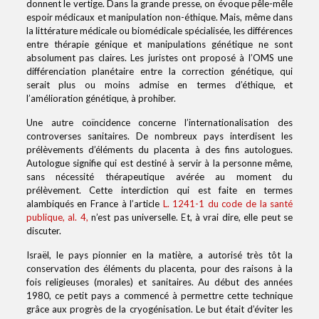
donnent le vertige. Dans la grande presse, on évoque pêle-mêle
espoir médicaux et manipulation non-éthique. Mais, même dans
la littérature médicale ou biomédicale spécialisée, les différences
entre thérapie génique et manipulations génétique ne sont
absolument pas claires. Les juristes ont proposé à l’OMS une
différenciation planétaire entre la correction génétique, qui
serait plus ou moins admise en termes d’éthique, et
l’amélioration génétique, à prohiber.
Une autre coïncidence concerne l’internationalisation des
controverses sanitaires. De nombreux pays interdisent les
prélèvements d’éléments du placenta à des fins autologues.
Autologue signifie qui est destiné à servir à la personne même,
sans nécessité thérapeutique avérée au moment du
prélèvement. Cette interdiction qui est faite en termes
alambiqués en France à l’article
L. 1241-1 du code de la santé
publique, al. 4,
n’est pas universelle. Et, à vrai dire, elle peut se
discuter.
Israël, le pays pionnier en la matière, a autorisé très tôt la
conservation des éléments du placenta, pour des raisons à la
fois religieuses (morales) et sanitaires. Au début des années
1980, ce petit pays a commencé à permettre cette technique
grâce aux progrès de la cryogénisation. Le but était d’éviter les