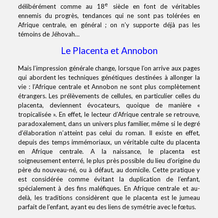
e
délibérément comme au 18
siècle en font de véritables
ennemis du progrès, tendances qui ne sont pas tolérées en
Afrique centrale, en général ; on n’y supporte déjà pas les
témoins de Jéhovah…
Le Placenta et Annobon
Mais l’impression générale change, lorsque l’on arrive aux pages
qui abordent les techniques génétiques destinées à allonger la
vie : l’Afrique centrale et Annobon ne sont plus complètement
étrangers. Les prélèvements de cellules, en particulier celles du
placenta, deviennent évocateurs, quoique de manière «
tropicalisée ». En effet, le lecteur d’Afrique centrale se retrouve,
paradoxalement, dans un univers plus familier, même si le degré
d’élaboration n’atteint pas celui du roman. Il existe en effet,
depuis des temps immémoriaux, un véritable culte du placenta
en Afrique centrale. A la naissance, le placenta est
soigneusement enterré, le plus près possible du lieu d’origine du
père du nouveau-né, ou à défaut, au domicile. Cette pratique y
est considérée comme évitant la duplication de l’enfant,
spécialement à des fins maléfiques. En Afrique centrale et au-
delà, les traditions considèrent que le placenta est le jumeau
parfait de l’enfant, ayant eu des liens de symétrie avec le fœtus.