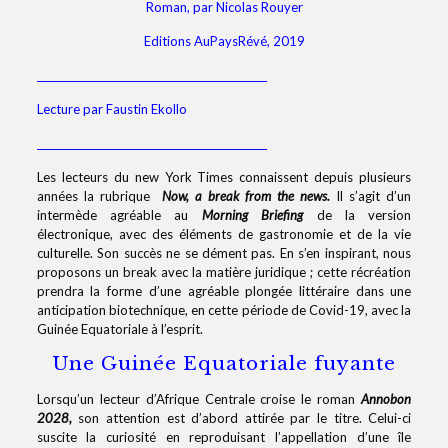
Roman, par Nicolas Rouyer
Editions AuPaysRévé, 2019
______________________________________________
Lecture par Faustin Ekollo
______________________________________________
Les lecteurs du new York Times connaissent depuis plusieurs
années la rubrique
Now, a break from the news.
Il s’agit d’un
intermède agréable au
Morning Briefing
de la version
électronique, avec des éléments de gastronomie et de la vie
culturelle. Son succès ne se dément pas. En s’en inspirant, nous
proposons un break avec la matière juridique ; cette récréation
prendra la forme d’une agréable plongée littéraire dans une
anticipation biotechnique, en cette période de Covid-19, avec la
Guinée Equatoriale à l’esprit.
Une Guinée Equatoriale fuyante
Lorsqu’un lecteur d’Afrique Centrale croise le roman
Annobon
2028,
son attention est d’abord attirée par le titre. Celui-ci
suscite la curiosité en reproduisant l’appellation d’une île