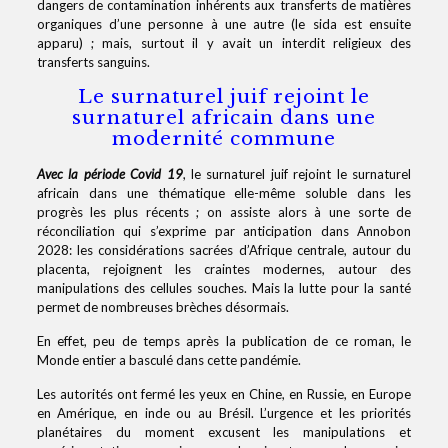
dangers de contamination inhérents aux transferts de matières
organiques d’une personne à une autre (le sida est ensuite
apparu) ; mais, surtout il y avait un interdit religieux des
transferts sanguins.
Le surnaturel juif rejoint le
surnaturel africain dans une
modernité commune
Avec la période Covid 19
, le surnaturel juif rejoint le surnaturel
africain dans une thématique elle-même soluble dans les
progrès les plus récents ; on assiste alors à une sorte de
réconciliation qui s’exprime par anticipation dans Annobon
2028: les considérations sacrées d’Afrique centrale, autour du
placenta, rejoignent les craintes modernes, autour des
manipulations des cellules souches. Mais la lutte pour la santé
permet de nombreuses brèches désormais.
En effet, peu de temps après la publication de ce roman, le
Monde entier a basculé dans cette pandémie.
Les autorités ont fermé les yeux en Chine, en Russie, en Europe
en Amérique, en inde ou au Brésil. L’urgence et les priorités
planétaires du moment excusent les manipulations et