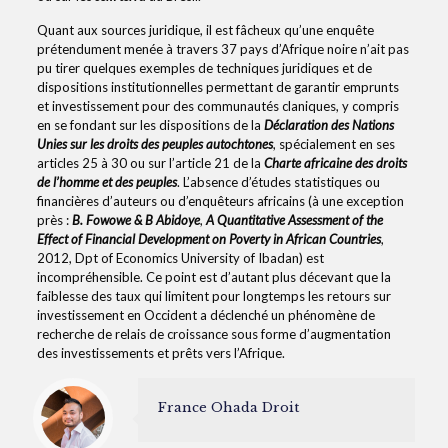
Quant aux sources juridique, il est fâcheux qu’une enquête
prétendument menée à travers 37 pays d’Afrique noire n’ait pas
pu tirer quelques exemples de techniques juridiques et de
dispositions institutionnelles permettant de garantir emprunts
et investissement pour des communautés claniques, y compris
en se fondant sur les dispositions de la
Déclaration des Nations
Unies sur les droits des peuples autochtones
, spécialement en ses
articles 25 à 30 ou sur l’article 21 de la
Charte africaine des droits
de l’homme et des peuples
. L’absence d’études statistiques ou
financières d’auteurs ou d’enquêteurs africains (à une exception
près :
B. Fowowe & B Abidoye
,
A Quantitative Assessment of the
Effect of Financial Development on Poverty in African Countries
,
2012, Dpt of Economics University of Ibadan) est
incompréhensible. Ce point est d’autant plus décevant que la
faiblesse des taux qui limitent pour longtemps les retours sur
investissement en Occident a déclenché un phénomène de
recherche de relais de croissance sous forme d’augmentation
des investissements et prêts vers l’Afrique.
France Ohada Droit