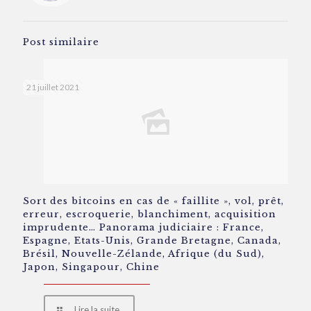
Post similaire
21 juillet 2021
Sort des bitcoins en cas de « faillite », vol, prêt,
erreur, escroquerie, blanchiment, acquisition
imprudente… Panorama judiciaire : France,
Espagne, Etats-Unis, Grande Bretagne, Canada,
Brésil, Nouvelle-Zélande, Afrique (du Sud),
Japon, Singapour, Chine
Lire la suite