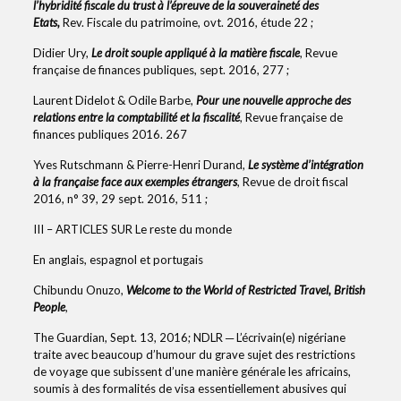
l’hybridité fiscale du trust à l’épreuve de la souveraineté des
Etats,
Rev. Fiscale du patrimoine, ovt. 2016, étude 22 ;
Didier Ury,
Le droit souple appliqué à la matière fiscale
, Revue
française de finances publiques, sept. 2016, 277 ;
Laurent Didelot & Odile Barbe,
Pour une nouvelle approche des
relations entre la comptabilité et la fiscalité
, Revue française de
finances publiques 2016. 267
Yves Rutschmann & Pierre-Henri Durand,
Le système d’intégration
à la française face aux exemples étrangers
, Revue de droit fiscal
2016, n° 39, 29 sept. 2016, 511 ;
III – ARTICLES SUR Le reste du monde
En anglais, espagnol et portugais
Chibundu Onuzo,
Welcome to the World of Restricted Travel, British
People
,
The Guardian, Sept. 13, 2016; NDLR ─ L’écrivain(e) nigériane
traite avec beaucoup d’humour du grave sujet des restrictions
de voyage que subissent d’une manière générale les africains,
soumis à des formalités de visa essentiellement abusives qui