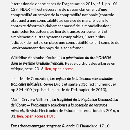
internationale des sciences de l’organisation 2016, n° 1, pp 101-
127 ; NDLR ─ Il est nécessaire de passer clairement d’une
comptabilité au service de la comptabilité nationale (contrôle
étatique) à une comptabilité au service du marché, dans le
contexte désormais clairement massif de la mondialisation ;
mais, selon les auteurs, au lieu de transposer purement et
simplement d’autres systèmes comptables, il serait plus
judicieux de mettre en place une compatibilité tenant compte de
l’environnement des pays de la zone franc ;
Wilfridine Aholouke-Koukoui,
La pénétration du droit OHADA
dans le système juridique français
, Revue du droit des affaires en
Afrique, sept. 2016,
lien, open access;
Jean-Marie Crouzatier,
Les enjeux de la lutte contre les maladies
tropicales négligées
, Revue Droit et santé 2016 (éd ; numérique),
pp 394-400 (reprise d’un article de l’éd. papier de 2013),
Maria Cervera Vallterra,
La fragilidad de la República Democrática
del Congo ─ Problemas y soluciones a la posesión de recursos
minerals
, Revista Electrónica de Estudios Internacionales 2016, n
31,
lien, open access, PDF
;
Estos drones entregan sangre en Ruanda
, El Financiero, 17 10