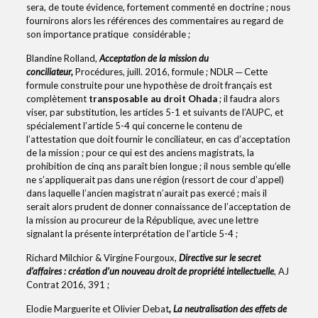
sera, de toute évidence, fortement commenté en doctrine ; nous
fournirons alors les références des commentaires au regard de
son importance pratique considérable ;
Blandine Rolland,
Acceptation de la mission du
conciliateur,
Procédures, juill. 2016, formule ; NDLR ─ Cette
formule construite pour une hypothèse de droit français est
complètement
transposable au droit Ohada
; il faudra alors
viser, par substitution, les articles 5-1 et suivants de l’AUPC, et
spécialement l’article 5-4 qui concerne le contenu de
l’attestation que doit fournir le conciliateur, en cas d’acceptation
de la mission ; pour ce qui est des anciens magistrats, la
prohibition de cinq ans paraît bien longue ; il nous semble qu’elle
ne s’appliquerait pas dans une région (ressort de cour d’appel)
dans laquelle l’ancien magistrat n’aurait pas exercé ; mais il
serait alors prudent de donner connaissance de l’acceptation de
la mission au procureur de la République, avec une lettre
signalant la présente interprétation de l’article 5-4 ;
Richard Milchior & Virgine Fourgoux,
Directive sur le secret
d’affaires : création d’un nouveau droit de propriété intellectuelle
, AJ
Contrat 2016, 391 ;
Elodie Marguerite et Olivier Debat
, La neutralisation des effets de