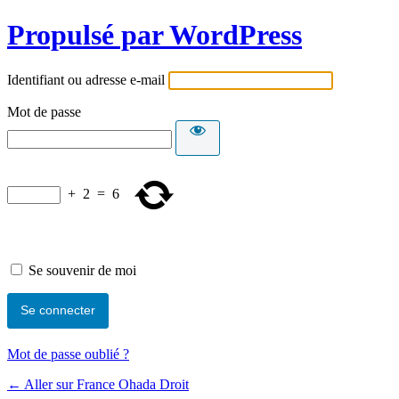
Propulsé par WordPress
Identifiant ou adresse e-mail
Mot de passe
+
2
=
6
Se souvenir de moi
Mot de passe oublié ?
← Aller sur France Ohada Droit